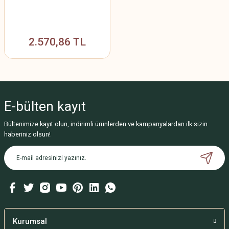
2.570,86 TL
E-bülten
kayıt
Bültenimize kayıt olun, indirimli ürünlerden ve kampanyalardan ilk sizin
haberiniz olsun!
Kurumsal