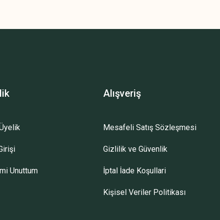
lik
Alışveriş
Üyelik
Mesafeli Satış Sözleşmesi
irişi
Gizlilik ve Güvenlik
emi Unuttum
İptal İade Koşullari
Kişisel Veriler Politikası