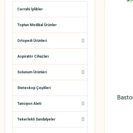
Cerrahi İplikler
Toptan Medikal Ürünler
Ortopedi Ürünleri
Aspiratör Cihazları
Solunum Ürünleri
Steteskop Çeşitleri
Baston
Tansiyon Aleti
Tekerlekli Sandalyeler