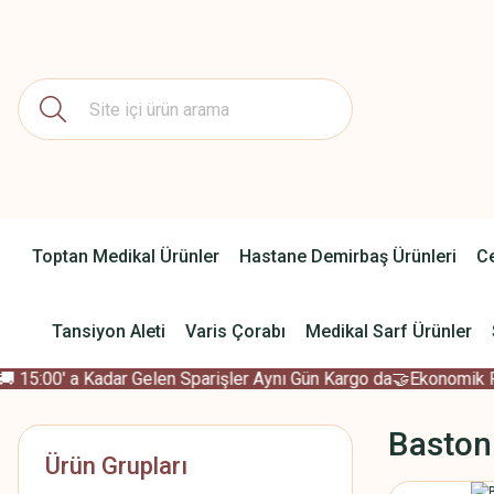
Toptan Medikal Ürünler
Hastane Demirbaş Ürünleri
Ce
Tansiyon Aleti
Varis Çorabı
Medikal Sarf Ürünler
15:00' a Kadar Gelen Sparişler Aynı Gün Kargo da
🤝Ekonomik Fiya
Baston
Ürün Grupları