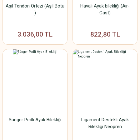
Aşil Tendon Ortezi (Aşil Botu
Havalı Ayak bilekliği (Aır-
)
Cast)
3.036,00 TL
822,80 TL
Sünger Pedli Ayak Bilekliği
Ligament Destekli Ayak
Bilekliği Neopren