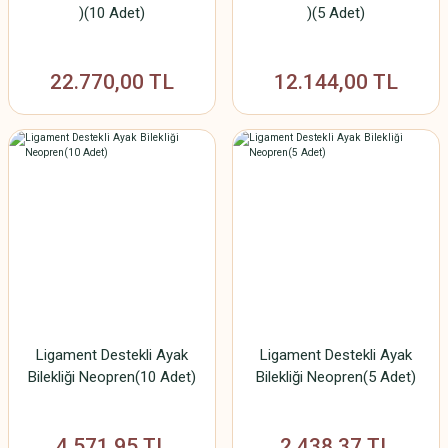
)(10 Adet)
)(5 Adet)
22.770,00 TL
12.144,00 TL
Ligament Destekli Ayak
Ligament Destekli Ayak
Bilekliği Neopren(10 Adet)
Bilekliği Neopren(5 Adet)
4.571,95 TL
2.438,37 TL