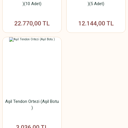
)(10 Adet)
)(5 Adet)
22.770,00 TL
12.144,00 TL
Aşil Tendon Ortezi (Aşil Botu
)
3.036,00 TL