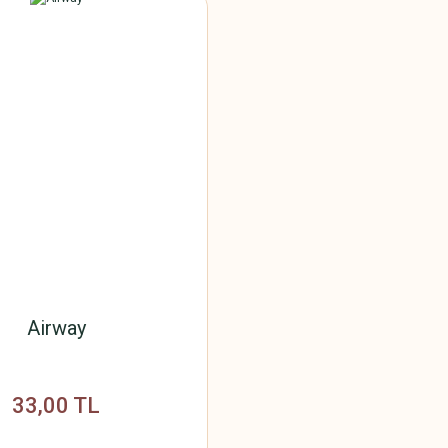
Airway
33,00 TL