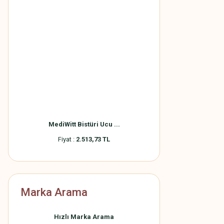
MediWitt Bistüri Ucu ...
Fiyat :
2.513,73 TL
Marka Arama
Hızlı Marka Arama