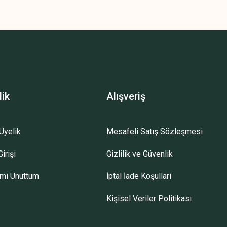
lik
Alışveriş
Üyelik
Mesafeli Satış Sözleşmesi
irişi
Gizlilik ve Güvenlik
emi Unuttum
İptal İade Koşullari
Kişisel Veriler Politikası