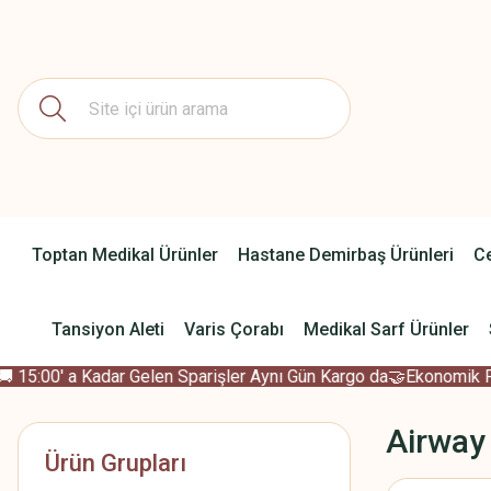
Toptan Medikal Ürünler
Hastane Demirbaş Ürünleri
Ce
Tansiyon Aleti
Varis Çorabı
Medikal Sarf Ürünler
15:00' a Kadar Gelen Sparişler Aynı Gün Kargo da
🤝Ekonomik Fiya
Airway
Ürün Grupları