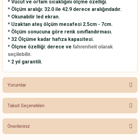
* Vücut ve ortam sıcaklığını ölçme özelliği.
* Ölçüm aralığı: 32.0 ile 42.9 derece aralığındadır.
* Okunabilir led ekran.
* Uzaktan ateş ölçüm mesafesi 2.5cm - 7cm.
* Ölçüm sonucuna göre renk sınıflandırması.
* 32 Ölçüme kadar hafıza kapasitesi.
* Ölçme özelliği: derece ve
fahrenheit olarak
seçilebilir.
* 2 yıl garantili.
Yorumlar
Taksit Seçenekleri
Bu ürüne ilk yorumu siz yapın!
Önerileriniz
Yorum Yaz