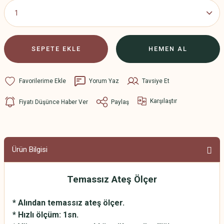
SEPETE EKLE
HEMEN AL
Yorum Yaz
Tavsiye Et
Karşılaştır
Fiyatı Düşünce Haber Ver
Paylaş
Ürün Bilgisi
Temassız Ateş Ölçer
* Alından temassız ateş ölçer.
* Hızlı ölçüm: 1sn.