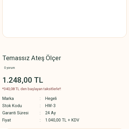
Temassız Ateş Ölçer
0 yorum
1.248,00 TL
*340,08 TL den başlayan taksitlerle!!
Marka
Hegeli
Stok Kodu
HW-3
Garanti Süresi
24 Ay
Fiyat
1.040,00 TL + KDV