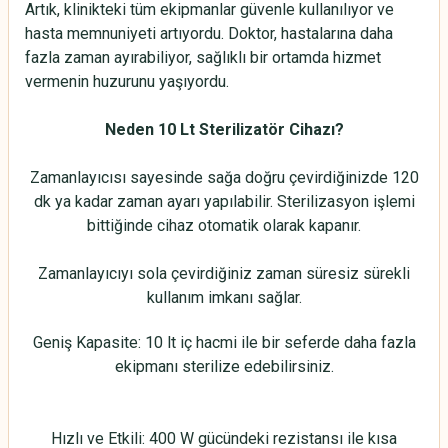
Artık, klinikteki tüm ekipmanlar güvenle kullanılıyor ve
hasta memnuniyeti artıyordu. Doktor, hastalarına daha
fazla zaman ayırabiliyor, sağlıklı bir ortamda hizmet
vermenin huzurunu yaşıyordu.
Neden 10 Lt Sterilizatör Cihazı?
Zamanlayıcısı sayesinde sağa doğru çevirdiğinizde 120
dk ya kadar zaman ayarı yapılabilir. Sterilizasyon işlemi
bittiğinde cihaz otomatik olarak kapanır.
Zamanlayıcıyı sola çevirdiğiniz zaman süresiz sürekli
kullanım imkanı sağlar.
Geniş Kapasite: 10 lt iç hacmi ile bir seferde daha fazla
ekipmanı sterilize edebilirsiniz.
Hızlı ve Etkili: 400 W gücündeki rezistansı ile kısa