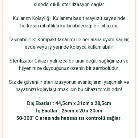
sürede etkili sterilizasyon sağlar.
Kullanım Kolaylığı: Kullanımı basit arayüzü sayesinde
herkesin rahatlıkla kullanabileceği bir cihazdır.
Taşınabilirlik: Kompakt tasarımı ile her alana uyum sağlar,
evde veya iş yerinde kolayca kullanılabilir.
Sterilizatör Cihazı, yalnızca bir ürün değil; sağlığınıza ve
hijyeninize duyduğunuz özenin bir sembolüdür.
Siz de güvenilir sterilizasyonun avantajlarını yaşamak ve
hayatınızı kolaylaştırmak için bu cihazı tercih edin!
Dış Ebatlar : 44,5cm x 31cm x 28,5cm
İç Ebatlar : 25cm x 20 x 20cm
50-300° C arasında hassas ısı kontrolü sağlar.