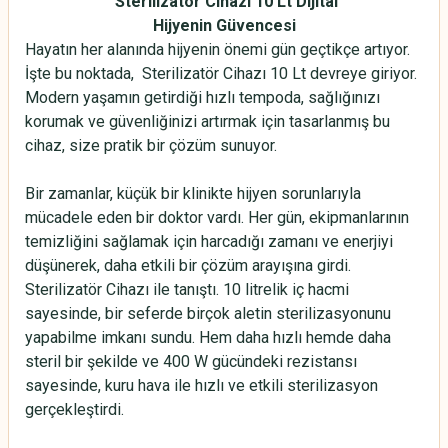
Sterilizatör Cihazı 10 Lt Dijital
Hijyenin Güvencesi
Hayatın her alanında hijyenin önemi gün geçtikçe artıyor.
İşte bu noktada, Sterilizatör Cihazı 10 Lt devreye giriyor.
Modern yaşamın getirdiği hızlı tempoda, sağlığınızı
korumak ve güvenliğinizi artırmak için tasarlanmış bu
cihaz, size pratik bir çözüm sunuyor.
Bir zamanlar, küçük bir klinikte hijyen sorunlarıyla
mücadele eden bir doktor vardı. Her gün, ekipmanlarının
temizliğini sağlamak için harcadığı zamanı ve enerjiyi
düşünerek, daha etkili bir çözüm arayışına girdi.
Sterilizatör Cihazı ile tanıştı. 10 litrelik iç hacmi
sayesinde, bir seferde birçok aletin sterilizasyonunu
yapabilme imkanı sundu. Hem daha hızlı hemde daha
steril bir şekilde ve 400 W gücündeki rezistansı
sayesinde, kuru hava ile hızlı ve etkili sterilizasyon
gerçekleştirdi.