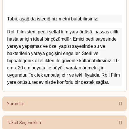
Tabii, aşağıda istediğiniz metni bulabilirsiniz:
Roll Film steril pedli şeffaf film yara örtüsü, hassas ciltli 
hastalar için ideal bir çözümdür. Emici pedi sayesinde 
yaraya yapışmaz ve özel yapısı sayesinde su ve 
bakterilerin yaraya geçişini engeller. Steril ve 
hipoalerjenik özellikleri ile güvenle kullanabilirsiniz. 10 
cm x 20 cm boyutu ile büyük yaraları örtmek için 
uygundur. Tek tek ambalajlıdır ve tekli fiyatıdır. Roll Film 
yara örtüsü, tedavinizde konforlu bir destek sağlar.
Yorumlar
Taksit Seçenekleri
Bu ürüne ilk yorumu siz yapın!