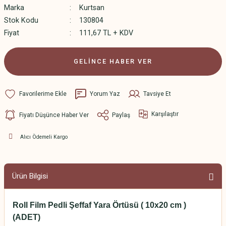
Marka
Kurtsan
Stok Kodu
130804
Fiyat
111,67 TL + KDV
GELİNCE HABER VER
Yorum Yaz
Tavsiye Et
Karşılaştır
Fiyatı Düşünce Haber Ver
Paylaş
Alıcı Ödemeli Kargo
Ürün Bilgisi
Roll Film Pedli Şeffaf Yara Örtüsü ( 10x20 cm )
(ADET)