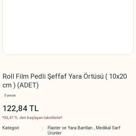
Roll Film Pedli Şeffaf Yara Örtüsü ( 10x20
cm ) (ADET)
0 yorum
122,84 TL
*33,47 TL den başlayan taksitlerle!!
Kategori
Flaster ve Yara Bantları
,
Medikal Sarf
Ürünler