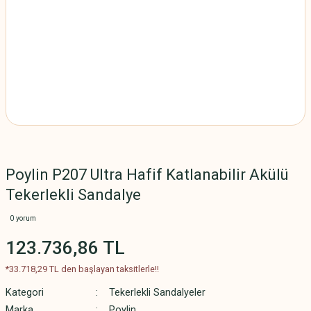
Poylin P207 Ultra Hafif Katlanabilir Akülü
Tekerlekli Sandalye
0 yorum
123.736,86 TL
*33.718,29 TL den başlayan taksitlerle!!
Kategori
Tekerlekli Sandalyeler
Marka
Poylin