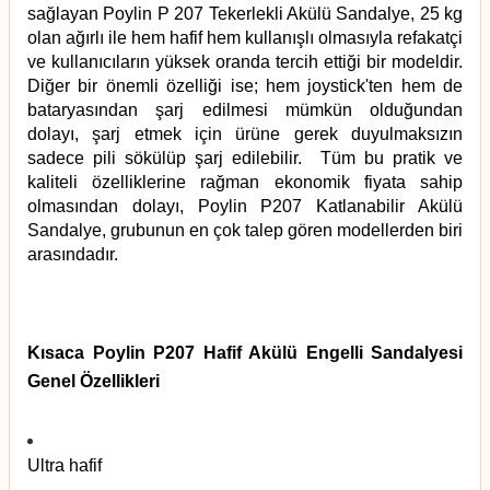
sağlayan
Poylin P 207 Tekerlekli Akülü Sandalye
, 25 kg
olan ağırlı ile hem hafif hem kullanışlı olmasıyla refakatçi
ve kullanıcıların yüksek oranda tercih ettiği bir modeldir.
Diğer bir önemli özelliği ise; hem joystick'ten hem de
bataryasından şarj edilmesi mümkün olduğundan
dolayı, şarj etmek için ürüne gerek duyulmaksızın
sadece pili sökülüp şarj edilebilir. Tüm bu pratik ve
kaliteli özelliklerine rağman
ekonomik
fiyata sahip
olmasından dolayı,
Poylin P207 Katlanabilir Akülü
Sandalye
, grubunun en çok talep gören modellerden biri
arasındadır.
Kısaca Poylin P207 Hafif Akülü Engelli Sandalyesi
Genel Özellikleri
Ultra hafif