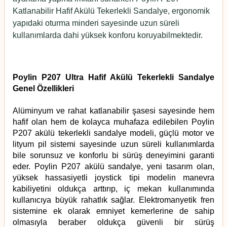
Katlanabilir Hafif Akülü Tekerlekli Sandalye
, ergonomik
yapıdaki oturma minderi sayesinde uzun süreli
kullanımlarda dahi yüksek konforu koruyabilmektedir.
Poylin P207 Ultra Hafif Akülü Tekerlekli Sandalye
Genel Özellikleri
Alüminyum ve rahat katlanabilir şasesi sayesinde hem
hafif olan hem de kolayca muhafaza edilebilen
Poylin
P207 akülü tekerlekli sandalye
modeli, güçlü motor ve
lityum pil sistemi sayesinde uzun süreli kullanımlarda
bile sorunsuz ve konforlu bi sürüş deneyimini garanti
eder.
Poylin P207 akülü sandalye,
yeni tasarım olan,
yüksek hassasiyetli joystick tipi modelin manevra
kabiliyetini oldukça arttırıp, iç mekan kullanımında
kullanıcıya büyük rahatlık sağlar. Elektromanyetik fren
sistemine ek olarak emniyet kemerlerine de sahip
olmasıyla beraber oldukça güvenli bir sürüş