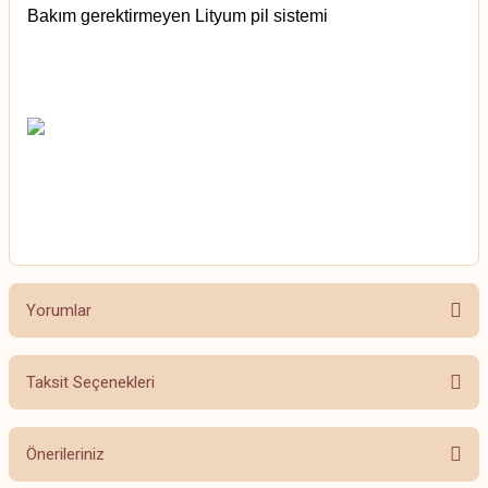
Bakım gerektirmeyen Lityum pil sistemi
Yorumlar
Taksit Seçenekleri
Bu ürüne ilk yorumu siz yapın!
Önerileriniz
Yorum Yaz