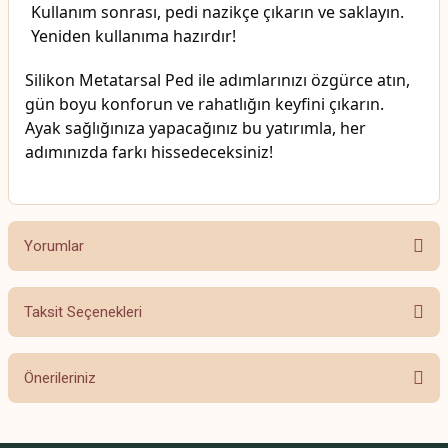
Kullanım sonrası, pedi nazikçe çıkarın ve saklayın.
Yeniden kullanıma hazırdır!
Silikon Metatarsal Ped ile adımlarınızı özgürce atın,
gün boyu konforun ve rahatlığın keyfini çıkarın.
Ayak sağlığınıza yapacağınız bu yatırımla, her
adımınızda farkı hissedeceksiniz!
Yorumlar
Taksit Seçenekleri
Bu ürüne ilk yorumu siz yapın!
Önerileriniz
Yorum Yaz
Bu ürünün fiyat bilgisi, resim, ürün açıklamalarında ve diğer konularda