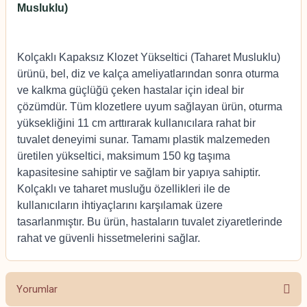
Musluklu)
Kolçaklı Kapaksız Klozet Yükseltici (Taharet Musluklu) 
ürünü, bel, diz ve kalça ameliyatlarından sonra oturma 
ve kalkma güçlüğü çeken hastalar için ideal bir 
çözümdür. Tüm klozetlere uyum sağlayan ürün, oturma 
yüksekliğini 11 cm arttırarak kullanıcılara rahat bir 
tuvalet deneyimi sunar. Tamamı plastik malzemeden 
üretilen yükseltici, maksimum 150 kg taşıma 
kapasitesine sahiptir ve sağlam bir yapıya sahiptir. 
Kolçaklı ve taharet musluğu özellikleri ile de 
kullanıcıların ihtiyaçlarını karşılamak üzere 
tasarlanmıştır. Bu ürün, hastaların tuvalet ziyaretlerinde 
rahat ve güvenli hissetmelerini sağlar.
Yorumlar