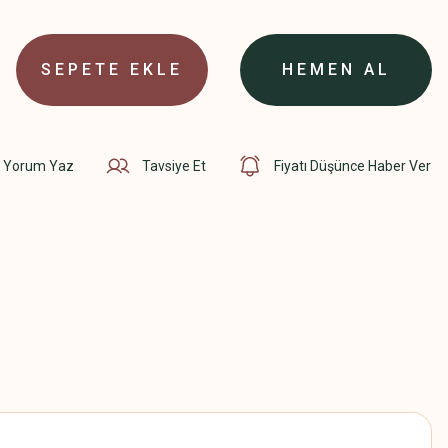
SEPETE EKLE
HEMEN AL
Yorum Yaz
Tavsiye Et
Fiyatı Düşünce Haber Ver