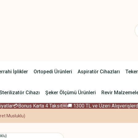
rrahi İplikler
Ortopedi Ürünleri
Aspiratör Cihazları
Teker
Sterilizatör Cihazı
Şeker Ölçümü Ürünleri
Revir Malzemele
atlar
💳Bonus Karta 4 Taksit
🆓🚚 1300 TL ve Üzeri Alışverişlerde
ret Musluklu)