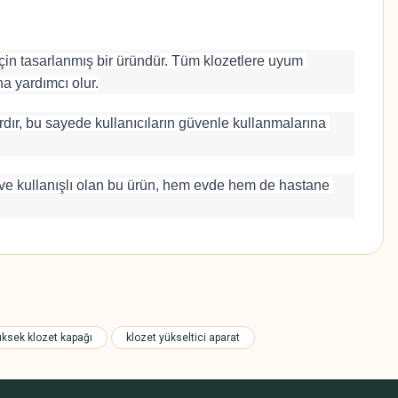
çin tasarlanmış bir üründür. Tüm klozetlere uyum 
na yardımcı olur.
ır, bu sayede kullanıcıların güvenle kullanmalarına 
k ve kullanışlı olan bu ürün, hem evde hem de hastane 
z.
üksek klozet kapağı
klozet yükseltici aparat