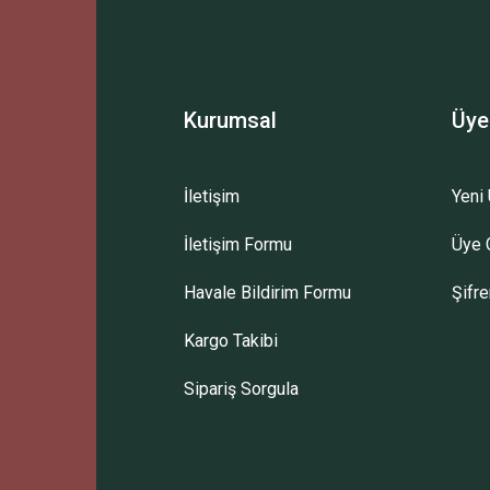
Kurumsal
Üye
İletişim
Yeni 
Gönder
İletişim Formu
Üye G
Havale Bildirim Formu
Şifr
Kargo Takibi
Sipariş Sorgula