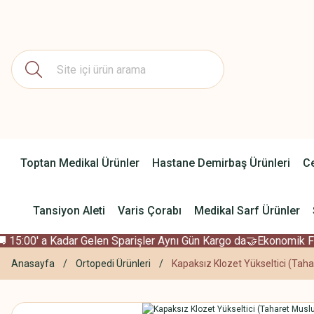
Toptan Medikal Ürünler
Hastane Demirbaş Ürünleri
Ce
Tansiyon Aleti
Varis Çorabı
Medikal Sarf Ürünler
 15:00' a Kadar Gelen Sparişler Aynı Gün Kargo da
🤝Ekonomik Fiy
Anasayfa
Ortopedi Ürünleri
Kapaksız Klozet Yükseltici (Taha