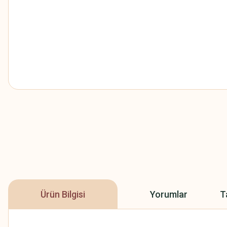
Ürün Bilgisi
Yorumlar
T