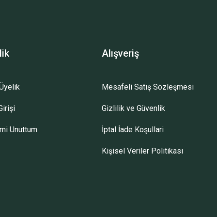
lik
Alışveriş
Üyelik
Mesafeli Satış Sözleşmesi
irişi
Gizlilik ve Güvenlik
emi Unuttum
İptal İade Koşullari
Kişisel Veriler Politikası