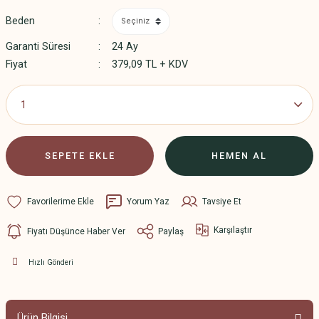
Beden
Garanti Süresi
24 Ay
Fiyat
379,09 TL + KDV
SEPETE EKLE
HEMEN AL
Yorum Yaz
Tavsiye Et
Karşılaştır
Fiyatı Düşünce Haber Ver
Paylaş
Hızlı Gönderi
Ürün Bilgisi