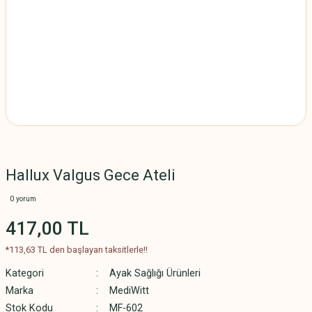
Hallux Valgus Gece Ateli
0 yorum
417,00 TL
*113,63 TL den başlayan taksitlerle!!
Kategori
Ayak Sağlığı Ürünleri
Marka
MediWitt
Stok Kodu
MF-602