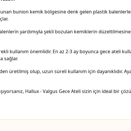
unan bunion kemik bölgesine denk gelen plastik balenlerle 
lar.
lenlerin yardımıyla şekli bozulan kemiklerin düzeltilmesine
kli kullanım önemlidir. En az 2-3 ay boyunca gece ateli kull
 sağlar.
rden üretilmiş olup, uzun süreli kullanım için dayanıklıdır. 
yorsanız, Hallux - Valgus Gece Ateli sizin için ideal bir çözü