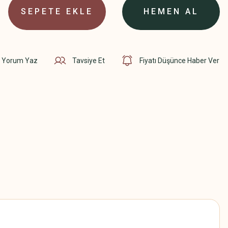
SEPETE EKLE
HEMEN AL
Yorum Yaz
Tavsiye Et
Fiyatı Düşünce Haber Ver