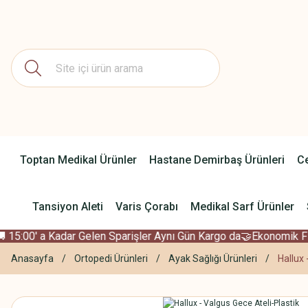
Toptan Medikal Ürünler
Hastane Demirbaş Ürünleri
Ce
Tansiyon Aleti
Varis Çorabı
Medikal Sarf Ürünler
 15:00' a Kadar Gelen Sparişler Aynı Gün Kargo da
🤝Ekonomik Fiya
Anasayfa
Ortopedi Ürünleri
Ayak Sağlığı Ürünleri
Hallux 