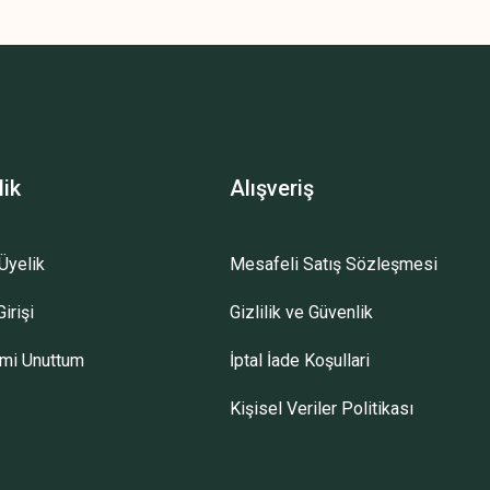
z.
lik
Alışveriş
Üyelik
Mesafeli Satış Sözleşmesi
irişi
Gizlilik ve Güvenlik
emi Unuttum
İptal İade Koşullari
Kişisel Veriler Politikası