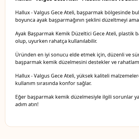
Hallux - Valgus Gece Ateli, başparmak bölgesinde bul
boyunca ayak başparmağının şeklini düzeltmeyi amaç
Ayak Başparmak Kemik Düzeltici Gece Ateli, plastik ba
olup, uyurken rahatça kullanılabilir.
Üründen en iyi sonucu elde etmek için, düzenli ve süre
başparmak kemik düzelmesini destekler ve rahatlama
Hallux - Valgus Gece Ateli, yüksek kaliteli malzemele
kullanım sırasında konfor sağlar.
Eğer başparmak kemik düzelmesiyle ilgili sorunlar yaşı
adım atın!