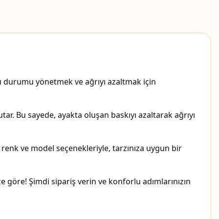
 Bu durumu yönetmek ve ağrıyı azaltmak için
ar. Bu sayede, ayakta oluşan baskıyı azaltarak ağrıyı
i renk ve model seçenekleriyle, tarzınıza uygun bir
e göre! Şimdi sipariş verin ve konforlu adımlarınızın