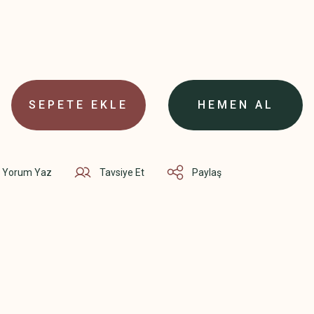
SEPETE EKLE
HEMEN AL
Yorum Yaz
Tavsiye Et
Paylaş