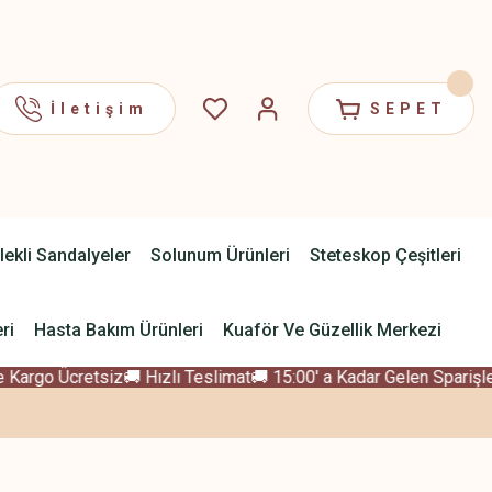
İletişim
SEPET
lekli Sandalyeler
Solunum Ürünleri
Steteskop Çeşitleri
ri
Hasta Bakım Ürünleri
Kuaför Ve Güzellik Merkezi
Kargo Ücretsiz
🚚 Hızlı Teslimat
🚚 15:00' a Kadar Gelen Sparişler