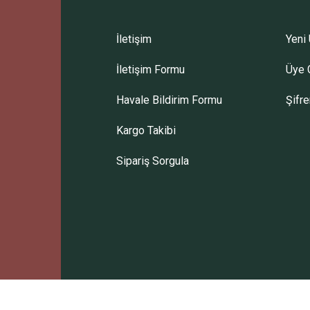
İletişim
Yeni 
İletişim Formu
Üye G
Gönder
Havale Bildirim Formu
Şifr
Kargo Takibi
Sipariş Sorgula