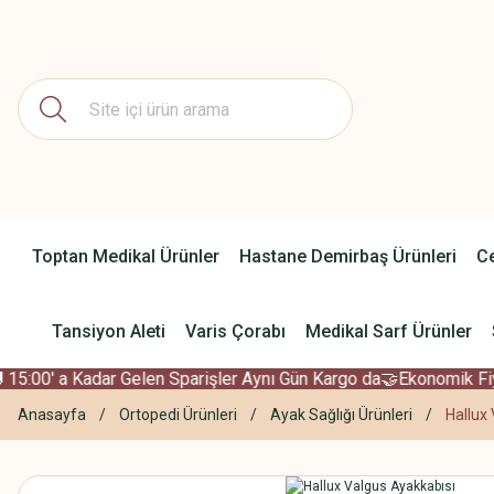
Toptan Medikal Ürünler
Hastane Demirbaş Ürünleri
Ce
Tansiyon Aleti
Varis Çorabı
Medikal Sarf Ürünler
15:00' a Kadar Gelen Sparişler Aynı Gün Kargo da
🤝Ekonomik Fiya
Anasayfa
Ortopedi Ürünleri
Ayak Sağlığı Ürünleri
Hallux