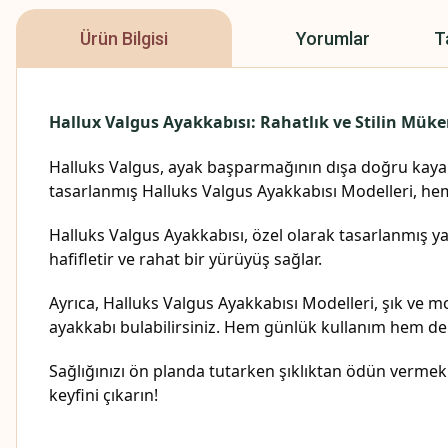
Ürün Bilgisi
Yorumlar
T
Hallux Valgus Ayakkabısı: Rahatlık ve Stilin Mü
Halluks Valgus, ayak başparmağının dışa doğru kayara
tasarlanmış Halluks Valgus Ayakkabısı Modelleri, h
Halluks Valgus Ayakkabısı, özel olarak tasarlanmış y
hafifletir ve rahat bir yürüyüş sağlar.
Ayrıca, Halluks Valgus Ayakkabısı Modelleri, şık ve m
ayakkabı bulabilirsiniz. Hem günlük kullanım hem de ö
Sağlığınızı ön planda tutarken şıklıktan ödün vermek 
keyfini çıkarın!