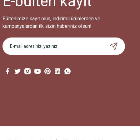
E-bülten
kayıt
Bu ürüne benzer farklı alternatifler olmalı.
Bültenimize kayıt olun, indirimli ürünlerden ve
kampanyalardan ilk sizin haberiniz olsun!