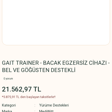
GAIT TRAINER - BACAK EGZERSİZ CİHAZI -
BEL VE GÖĞÜSTEN DESTEKLİ
0 yorum
21.562,97 TL
*5.875,91 TL den başlayan taksitlerle!!
Kategori
Yürüme Destekleri
Marka
MediWitt