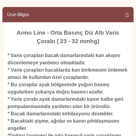
Ürün Bilgisi
Armo Line - Orta Basınç Diz Altı Varis
Çorabı ( 23 - 32 mmhg)
* Varis çorapları bacak damarlarındaki kan akışını
düzenlemeye yardımcı olmaktadır.
* Varis çorapları bacaklarda kan birikmesini önlemek
amacı ile kullanılan özel çoraplardır.
* Bu çoraplar ayak bölgesinde yoğun basınç
uygularken yukarıya doğru basıncı azaltır.
* Varis çorabı ayak damarlarındaki kanın kalbe geri
pompalanmasında yardımcı olan bir üründür.
* Bacak damarlarındaki sirkilasyonu destekler.
* Bacaktaki şişme, ağrılar ve kanın pıhtılaşmasını
engeller.
*Doktor tavsiyesi ile orta basınçlı varis çoraplarını