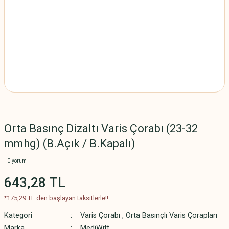
Orta Basınç Dizaltı Varis Çorabı (23-32
mmhg) (B.Açık / B.Kapalı)
0 yorum
643,28 TL
*175,29 TL den başlayan taksitlerle!!
Kategori
Varis Çorabı
,
Orta Basınçlı Varis Çorapları
Marka
MediWitt