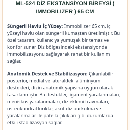
ML-524 DİZ EKSTANSİYON BİREYSİ (
İMMOBİLİZER ) 65 CM
Süngerli Havlu İç Yüzey:
İmmobilizer 65 cm, iç
yüzeyi havlu olan süngerli kumaştan üretilmiştir. Bu
özel tasarım, kullanıcıya yumuşak bir temas ve
konfor sunar. Diz bölgesindeki ekstansiyonda
immobilizasyonu sağlayarak rahat bir kullanım
sağlar.
Anatomik Destek ve Stabilizasyon:
Çıkarılabilir
posterior, medial ve lateraldeki alüminyum
destekleri, dizin anatomik yapısına uygun olarak
tasarlanmıştır. Bu destekler, ligament yaralanmaları,
menisküs yaralanmaları, diz eklemi travmaları,
osteokondral kırıklar, akut diz burkulma ve
yaralanmalar ile patella çıkıkları gibi durumlarda
etkili stabilizasyon sağlar.