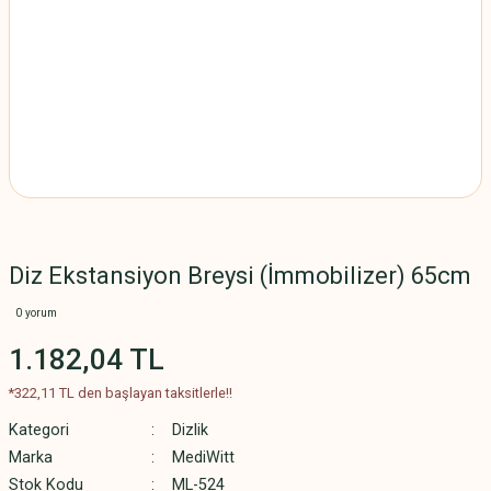
Diz Ekstansiyon Breysi (İmmobilizer) 65cm
0 yorum
1.182,04 TL
*322,11 TL den başlayan taksitlerle!!
Kategori
Dizlik
Marka
MediWitt
Stok Kodu
ML-524