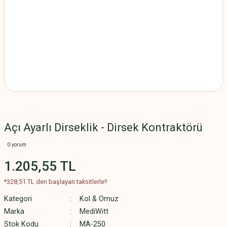
Açı Ayarlı Dirseklik - Dirsek Kontraktörü
0 yorum
1.205,55 TL
*328,51 TL den başlayan taksitlerle!!
Kategori
Kol & Omuz
Marka
MediWitt
Stok Kodu
MA-250