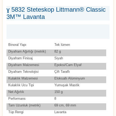
ɣ 5832 Steteskop Littmann® Classic
3M™ Lavanta
Binoral Yapı
Tek lümen
Diyafram Ağırlığı (metrik)
82 g
Diyafram Finisaj
Siyah
Diyafram Malzemesi
Epoksi/Cam Elyaf
Diyafram Teknolojisi
Çift Taraflı
Kulaklık Malzemesi
Eloksallı Alüminyum
Kulaklık Ucu Tipi
Yumuşak Mastik
Net Ağırlık
150 g
Performans
8
Tam Uzunluk (metrik)
69 cm, 69 mm
Tüp Rengi
Lavanta