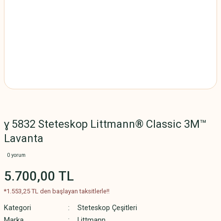
ɣ 5832 Steteskop Littmann® Classic 3M™
Lavanta
0 yorum
5.700,00 TL
*1.553,25 TL den başlayan taksitlerle!!
Kategori
Steteskop Çeşitleri
Marka
Littmann