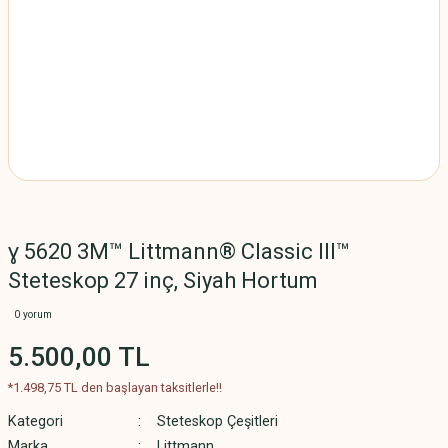
ɣ 5620 3M™ Littmann® Classic III™
Steteskop 27 inç, Siyah Hortum
0 yorum
5.500,00 TL
*1.498,75 TL den başlayan taksitlerle!!
Kategori
Steteskop Çeşitleri
Marka
Littmann