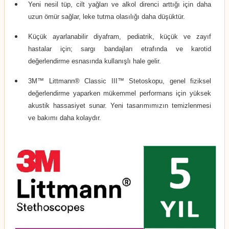
Yeni nesil tüp, cilt yağları ve alkol direnci arttığı için daha
uzun ömür sağlar, leke tutma olasılığı daha düşüktür.
Küçük ayarlanabilir diyafram, pediatrik, küçük ve zayıf
hastalar için; sargı bandajları etrafında ve karotid
değerlendirme esnasında kullanışlı hale gelir.
3M™ Littmann® Classic III™ Stetoskopu, genel fiziksel
değerlendirme yaparken mükemmel performans için yüksek
akustik hassasiyet sunar. Yeni tasarımımızın temizlenmesi
ve bakımı daha kolaydır.